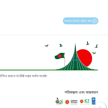
আপনার মতামত প্রদান করুন
চিত করতে সংশ্লিষ্ট দপ্তর সর্বদা সচেষ্ট।
পরিকল্পনা এবং বাস্তবায়ন