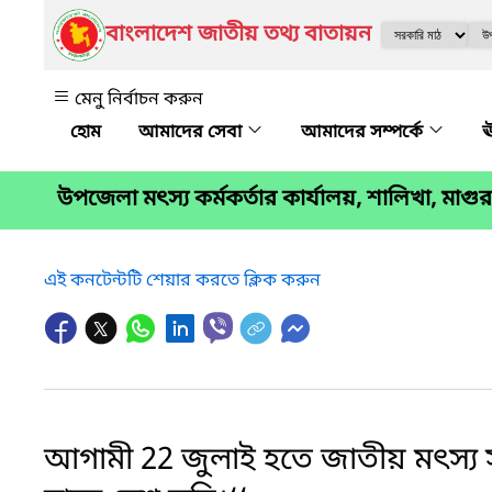
বাংলাদেশ জাতীয় তথ্য বাতায়ন
মেনু নির্বাচন করুন
আমাদের সেবা
আমাদের সম্পর্কে
ঊ
উপজেলা মৎস্য কর্মকর্তার কার্যালয়, শালিখা, মাগুর
এই কনটেন্টটি শেয়ার করতে ক্লিক করুন
আগামী 22 জুলাই হতে জাতীয় মৎস্য সপ