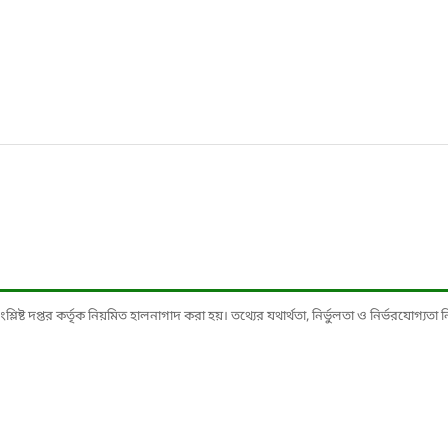
ষ্ট দপ্তর কর্তৃক নিয়মিত হালনাগাদ করা হয়। তথ্যের যথার্থতা, নির্ভুলতা ও নির্ভরযোগ্যতা নিশ্