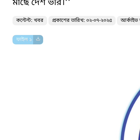
মাছে দেশ ভরি।‘‘
কন্টেন্ট: খবর
প্রকাশের তারিখ: ০২-০৭-২০২৫
আর্কাইভ 
ফাইল ১